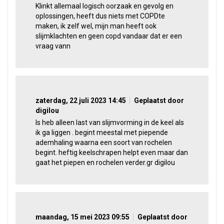
Klinkt allemaal logisch oorzaak en gevolg en
oplossingen, heeft dus niets met COPDte
maken, ik zelf wel, mijn man heeft ook
slijmklachten en geen copd vandaar dat er een
vraag vann
zaterdag, 22 juli 2023 14:45
Geplaatst door
digilou
ls heb alleen last van slijmvorming in de keel als
ik ga liggen . begint meestal met piepende
ademhaling waarna een soort van rochelen
begint. heftig keelschrapen helpt even maar dan
gaat het piepen en rochelen verder.gr digilou
maandag, 15 mei 2023 09:55
Geplaatst door