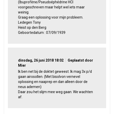
(Ibuprofène/Pseudoéphédrine HCI
voorgeschreven maar helpt wel iets maar
weinig.
Graag een oplossing voor mijn probleem.
Ledegen Tony
Heist op den Berg
Geboortedatum : 07/09/1939
dinsdag, 26 juni 2018 18:02
Geplaatst door
Mier
Ik ben net bij de doktet geweest. Ik mag 3x p/d
gaan airosollen. (Met bisolvon vernevel
oplossing en naaprep en dan alleen door de
neus ademen)
Daar zou het slijm mee weg gaan. We wachten
af.