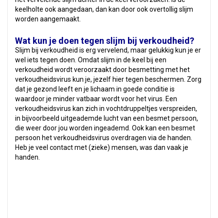
keelholte ook aangedaan, dan kan door ook overtollig slijm
worden aangemaakt.
Wat kun je doen tegen slijm bij verkoudheid?
Slijm bij verkoudheid is erg vervelend, maar gelukkig kun je er
wel iets tegen doen. Omdat slijm in de keel bij een
verkoudheid wordt veroorzaakt door besmetting met het
verkoudheidsvirus kun je, jezelf hier tegen beschermen. Zorg
dat je gezond leeft en je lichaam in goede conditie is
waardoor je minder vatbaar wordt voor het virus. Een
verkoudheidsvirus kan zich in vochtdruppeltjes verspreiden,
in bijvoorbeeld uitgeademde lucht van een besmet persoon,
die weer door jou worden ingeademd. Ook kan een besmet
persoon het verkoudheidsvirus overdragen via de handen.
Heb je veel contact met (zieke) mensen, was dan vaak je
handen.