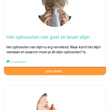
Het ophoesten van geel en bruin slijm
Het ophoesten van slijm is erg vervelend. Waar komt het slijm
vandaan en waarom moet je dit slijm ophoesten? Is…
2 reacties
Lees meer...