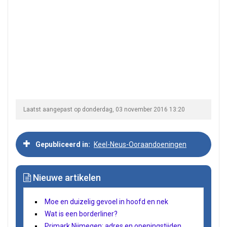
Laatst aangepast op donderdag, 03 november 2016 13:20
Gepubliceerd in
Keel-Neus-Ooraandoeningen
Nieuwe artikelen
Moe en duizelig gevoel in hoofd en nek
Wat is een borderliner?
Primark Nijmegen: adres en openingstijden