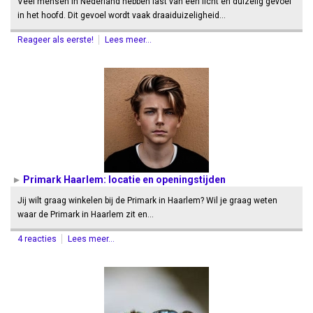
Veel mensen in Nederland hebben last van een licht en duizelig gevoel
in het hoofd. Dit gevoel wordt vaak draaiduizeligheid…
Reageer als eerste!
Lees meer...
Primark Haarlem: locatie en openingstijden
Jij wilt graag winkelen bij de Primark in Haarlem? Wil je graag weten
waar de Primark in Haarlem zit en…
4 reacties
Lees meer...