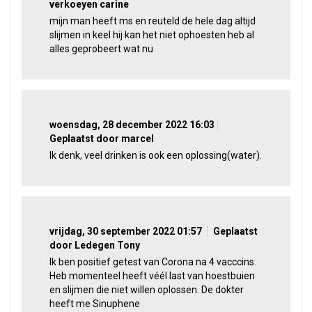
verkoeyen carine
mijn man heeft ms en reuteld de hele dag altijd
slijmen in keel hij kan het niet ophoesten heb al
alles geprobeert wat nu
woensdag, 28 december 2022 16:03
Geplaatst door marcel
Ik denk, veel drinken is ook een oplossing(water).
vrijdag, 30 september 2022 01:57
Geplaatst
door Ledegen Tony
Ik ben positief getest van Corona na 4 vacccins.
Heb momenteel heeft véél last van hoestbuien
en slijmen die niet willen oplossen. De dokter
heeft me Sinuphene