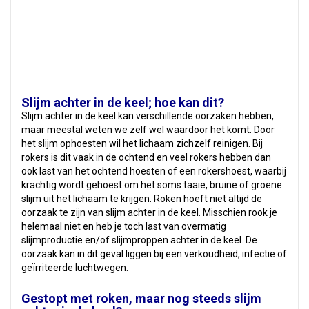
Slijm achter in de keel; hoe kan dit?
Slijm achter in de keel kan verschillende oorzaken hebben,
maar meestal weten we zelf wel waardoor het komt. Door
het slijm ophoesten wil het lichaam zichzelf reinigen. Bij
rokers is dit vaak in de ochtend en veel rokers hebben dan
ook last van het ochtend hoesten of een rokershoest, waarbij
krachtig wordt gehoest om het soms taaie, bruine of groene
slijm uit het lichaam te krijgen. Roken hoeft niet altijd de
oorzaak te zijn van slijm achter in de keel. Misschien rook je
helemaal niet en heb je toch last van overmatig
slijmproductie en/of slijmproppen achter in de keel. De
oorzaak kan in dit geval liggen bij een verkoudheid, infectie of
geïrriteerde luchtwegen.
Gestopt met roken, maar nog steeds slijm