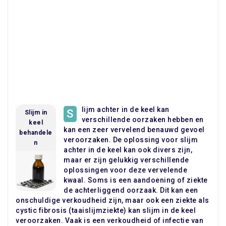
lijm achter in de keel kan
S
Slijm in
verschillende oorzaken hebben en
keel
kan een zeer vervelend benauwd gevoel
behandele
veroorzaken. De oplossing voor slijm
n
achter in de keel kan ook divers zijn,
maar er zijn gelukkig verschillende
oplossingen voor deze vervelende
kwaal. Soms is een aandoening of ziekte
de achterliggend oorzaak. Dit kan een
onschuldige verkoudheid zijn, maar ook een ziekte als
cystic fibrosis (taaislijmziekte) kan slijm in de keel
veroorzaken. Vaak is een verkoudheid of infectie van