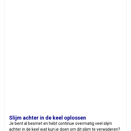
Slijm achter in de keel oplossen
Je bent al besmet en hebt continue overmatig veel slijm
achter in de keel wat kun je doen om dit slijm te verwijderen?