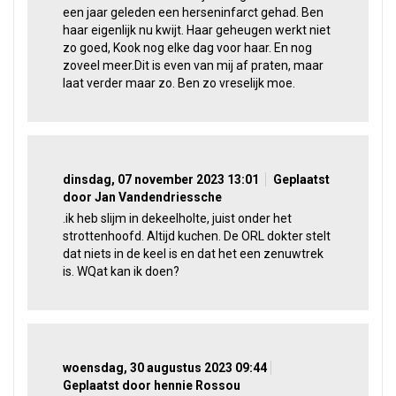
een jaar geleden een herseninfarct gehad. Ben
haar eigenlijk nu kwijt. Haar geheugen werkt niet
zo goed, Kook nog elke dag voor haar. En nog
zoveel meer.Dit is even van mij af praten, maar
laat verder maar zo. Ben zo vreselijk moe.
dinsdag, 07 november 2023 13:01
Geplaatst
door Jan Vandendriessche
.ik heb slijm in dekeelholte, juist onder het
strottenhoofd. Altijd kuchen. De ORL dokter stelt
dat niets in de keel is en dat het een zenuwtrek
is. WQat kan ik doen?
woensdag, 30 augustus 2023 09:44
Geplaatst door hennie Rossou