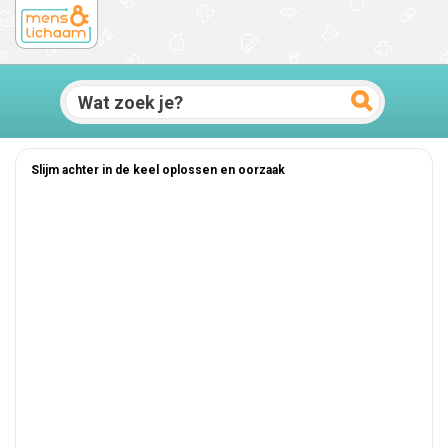
Slijm achter in de keel oplossen en oorzaak