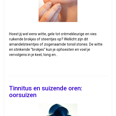
Hoest jij wel eens witte, gele tot crèmekleurige en vies
ruikende brokjes of steentjes op? Wellicht zijn dit
amandelsteentjes of zogenaamde tonsil stones. De witte
en stinkende ''brokjes'' kun je ophoesten en voel je
vervolgens in je keel, tong en…
Tinnitus en suizende oren:
oorsuizen