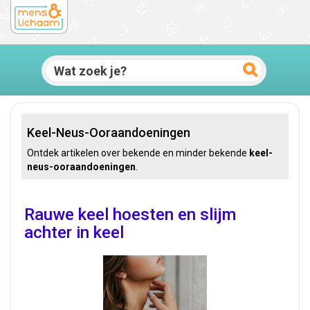
Keel-Neus-Ooraandoeningen
Ontdek artikelen over bekende en minder bekende
keel-
neus-ooraandoeningen
.
Rauwe keel hoesten en slijm
achter in keel