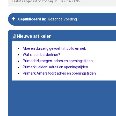
Laatst aangepast op zondag, 31 juli 2016 21:35
Gepubliceerd in
Gezonde Voeding
Nieuwe artikelen
Moe en duizelig gevoel in hoofd en nek
Wat is een borderliner?
Primark Nijmegen: adres en openingstijden
Primark Leiden: adres en openingstijden
Primark Amersfoort adres en openingstijden