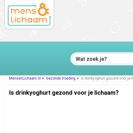
MensenLichaam.nl
Gezonde Voeding
Is drinkyoghurt gezond voor je 
Is drinkyoghurt gezond voor je lichaam?