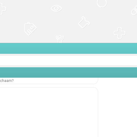
lichaam?