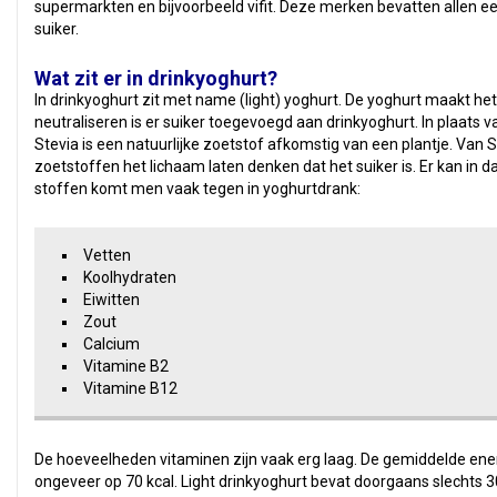
supermarkten en bijvoorbeeld vifit. Deze merken bevatten allen 
suiker.
Wat zit er in drinkyoghurt?
In drinkyoghurt zit met name (light) yoghurt. De yoghurt maakt h
neutraliseren is er suiker toegevoegd aan drinkyoghurt. In plaats va
Stevia is een natuurlijke zoetstof afkomstig van een plantje. Van Ste
zoetstoffen het lichaam laten denken dat het suiker is. Er kan in 
stoffen komt men vaak tegen in yoghurtdrank:
Vetten
Koolhydraten
Eiwitten
Zout
Calcium
Vitamine B2
Vitamine B12
De hoeveelheden vitaminen zijn vaak erg laag. De gemiddelde ener
ongeveer op 70 kcal. Light drinkyoghurt bevat doorgaans slechts 30