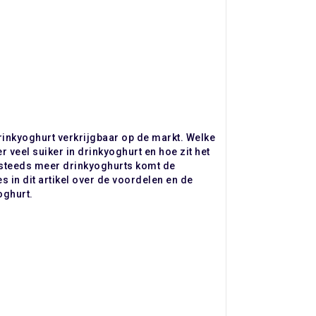
drinkyoghurt verkrijgbaar op de markt. Welke
er veel suiker in drinkyoghurt en hoe zit het
n steeds meer drinkyoghurts komt de
es in dit artikel over de voordelen en de
oghurt.