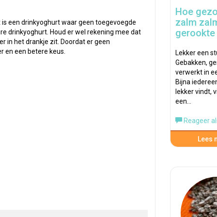
Hoe gezo
zalm zalm
it is een drinkyoghurt waar geen toegevoegde
gerookte
pure drinkyoghurt. Houd er wel rekening mee dat
er in het drankje zit. Doordat er geen
er en een betere keus.
Lekker een st
Gebakken, ge
verwerkt in e
Bijna iedereen
lekker vindt, 
een…
Reageer al
Lees m