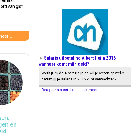
llemaal
ord van gist
eer...
Salaris uitbetaling Albert Heijn 2016
wanneer komt mijn geld?
Werk jij bij de Albert Heijn en wil je weten op welke
datum jij je salaris in 2016 kunt verwachten?…
Reageer als eerste!
Lees meer...
sen:
gen en
eid