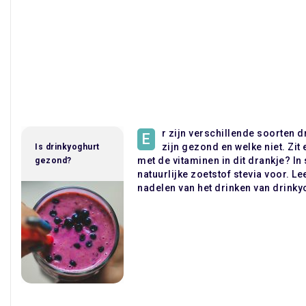
r zijn verschillende soorten 
E
zijn gezond en welke niet. Zit 
Is drinkyoghurt
met de vitaminen in dit drankje? I
gezond?
natuurlijke zoetstof stevia voor. Le
nadelen van het drinken van drinky