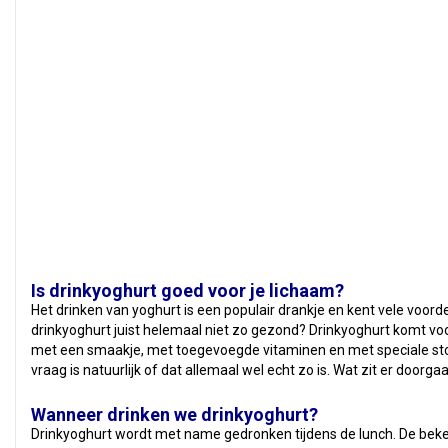
Is drinkyoghurt goed voor je lichaam?
Het drinken van yoghurt is een populair drankje en kent vele voordel
drinkyoghurt juist helemaal niet zo gezond? Drinkyoghurt komt voo
met een smaakje, met toegevoegde vitaminen en met speciale sto
vraag is natuurlijk of dat allemaal wel echt zo is. Wat zit er doorga
Wanneer drinken we drinkyoghurt?
Drinkyoghurt wordt met name gedronken tijdens de lunch. De bek