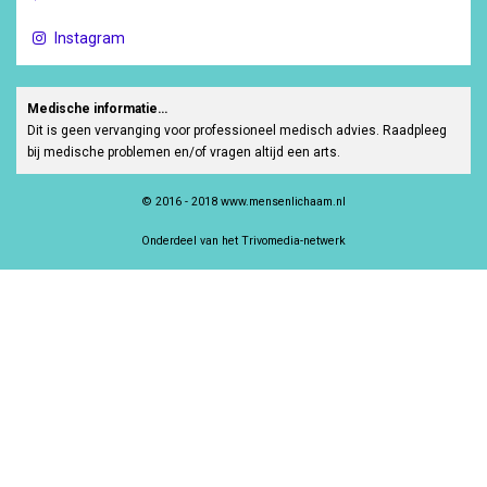
Instagram
Medische informatie…
Dit is geen vervanging voor professioneel medisch advies. Raadpleeg
bij medische problemen en/of vragen altijd een arts.
© 2016 - 2018 www.mensenlichaam.nl
Onderdeel van het Trivomedia-netwerk