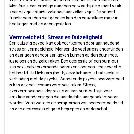
Tinnitus wordt ook wel oorsuizen genoemd. De ziekte van
Ménière is een ernstige aandoening waarbij de patiënt vaak
zeer hevige draaiduizeligheid aanvallen krijgt. De patiënt
functioneert dan niet goed en kan dan vaak alleen maar in
bed liggen met de ogen gesloten.
Vermoeidheid, Stress en Duizeligheid
Een duizelig gevoel kan ook voortkomen door aanhoudend
stress en vermoeidheid. Mensen die veel stress ondervinden
en daar geen gehoor aan geven kunnen op den duur moe,
lusteloos en duizelig raken. Een depressie of een burn-out
zijn ook veelvoorkomende oorzaken voor een licht gevoel in
het hoofd. Het lichaam (het fysieke lichaam) staat veelal in
verbinding met de psyche. Wanneer de psyche oververmoeid
is kan ook het lichaam vermoeid raken. Stress,
oververmoeidheid, depressie en een burn-out zijn zeer
ernstige aandoeningen die aandachtig aangepakt moeten
worden. Vaak worden de symptomen van oververmoeidheid
en een depressie niet goed begrepen en onderschat.