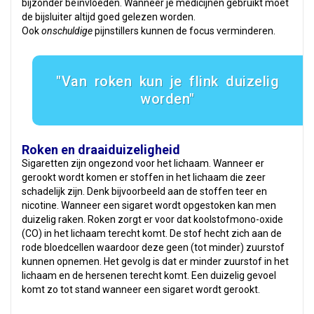
bijzonder beïnvloeden. Wanneer je medicijnen gebruikt moet
de bijsluiter altijd goed gelezen worden.
Ook
onschuldige
pijnstillers kunnen de focus verminderen.
Van roken kun je flink duizelig
worden
Roken en draaiduizeligheid
Sigaretten zijn ongezond voor het lichaam. Wanneer er
gerookt wordt komen er stoffen in het lichaam die zeer
schadelijk zijn. Denk bijvoorbeeld aan de stoffen teer en
nicotine. Wanneer een sigaret wordt opgestoken kan men
duizelig raken. Roken zorgt er voor dat koolstofmono-oxide
(CO) in het lichaam terecht komt. De stof hecht zich aan de
rode bloedcellen waardoor deze geen (tot minder) zuurstof
kunnen opnemen. Het gevolg is dat er minder zuurstof in het
lichaam en de hersenen terecht komt. Een duizelig gevoel
komt zo tot stand wanneer een sigaret wordt gerookt.