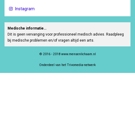
Instagram
Medische informatie…
Dit is geen vervanging voor professioneel medisch advies. Raadpleeg
bij medische problemen en/of vragen altijd een arts.
© 2016 - 2018 www.mensenlichaam.nl
Onderdeel van het Trivomedia-netwerk