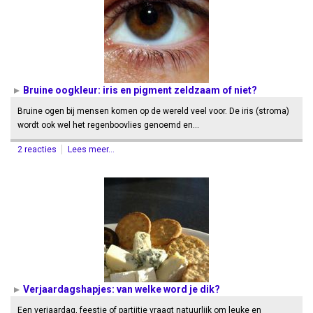
Bruine oogkleur: iris en pigment zeldzaam of niet?
Bruine ogen bij mensen komen op de wereld veel voor. De iris (stroma)
wordt ook wel het regenboovlies genoemd en…
2 reacties
Lees meer...
Verjaardagshapjes: van welke word je dik?
Een verjaardag, feestje of partijtje vraagt natuurlijk om leuke en