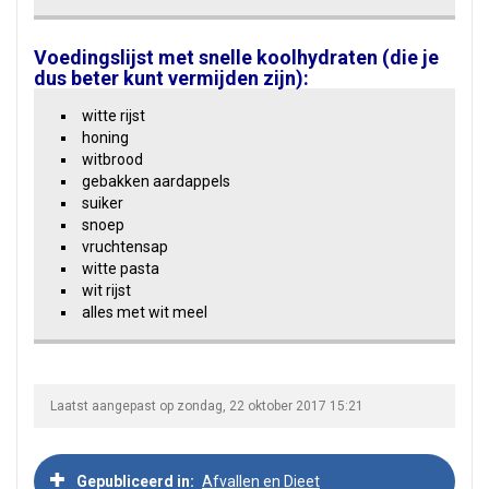
Voedingslijst met snelle koolhydraten (die je
dus beter kunt vermijden zijn):
witte rijst
honing
witbrood
gebakken aardappels
suiker
snoep
vruchtensap
witte pasta
wit rijst
alles met wit meel
Laatst aangepast op zondag, 22 oktober 2017 15:21
Gepubliceerd in
Afvallen en Dieet