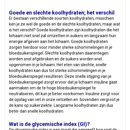
Goede en slechte koolhydraten; het verschil
Er bestaan verschillende soorten koolhydraten, misschien
ken je ze wel de goede en de slechte koolhydraten, maar wat
is het verschil? Goede koolhydraten zijn koolhydraten die het
lichaam niet snel zal omzetten in suikers en langzaam hun
energie afgeven aan het lichaam. Goede koolhydraten
zorgen hierdoor voor minder sterke schommelingen in je
bloedsuikerspiegel. Slechte koolhydraten daarentegen
worden snel afgebroken en de suikers worden snel
opgenomen in je lichaam. Het eten van slechte, snelle
koolhydraten kan dus tot sterke schommelingen in je
bloedsuikerspiegel resulteren. Deze snelle stijging van je
bloedsuikerspiegel zorgt ervoor dat je lichaam insuline gaat
aanmaken om de te hoge bloedsuikerspiegel te
neutraliseren, dit kun je beter voorkomen. Insuline zorgt voor
de opslag van vet in onze vetcellen en bovendien vergroot je
de kans op suikerziekte. Langzame koolhydraten zijn dus
beter dan snelle koolhydraten.
Wat is de glycemische index (GI)?
De glycemische index is een maat die aangeeft hoe snel de