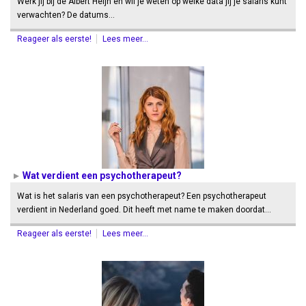
Werk jij bij de Albert Heijn en wil je weten op welke data jij je salaris kunt
verwachten? De datums…
Reageer als eerste!
Lees meer...
Wat verdient een psychotherapeut?
Wat is het salaris van een psychotherapeut? Een psychotherapeut
verdient in Nederland goed. Dit heeft met name te maken doordat…
Reageer als eerste!
Lees meer...