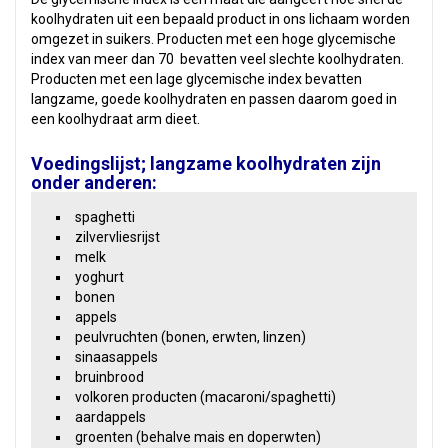
koolhydraten uit een bepaald product in ons lichaam worden
omgezet in suikers. Producten met een hoge glycemische
index van meer dan 70 bevatten veel slechte koolhydraten.
Producten met een lage glycemische index bevatten
langzame, goede koolhydraten en passen daarom goed in
een koolhydraat arm dieet.
Voedingslijst; langzame koolhydraten zijn
onder anderen:
spaghetti
zilvervliesrijst
melk
yoghurt
bonen
appels
peulvruchten (bonen, erwten, linzen)
sinaasappels
bruinbrood
volkoren producten (macaroni/spaghetti)
aardappels
groenten (behalve mais en doperwten)