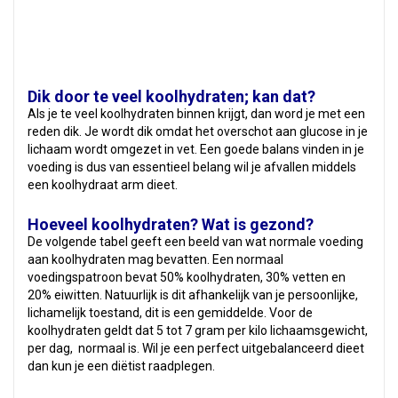
Dik door te veel koolhydraten; kan dat?
Als je te veel koolhydraten binnen krijgt, dan word je met een
reden dik. Je wordt dik omdat het overschot aan glucose in je
lichaam wordt omgezet in vet. Een goede balans vinden in je
voeding is dus van essentieel belang wil je afvallen middels
een koolhydraat arm dieet.
Hoeveel koolhydraten? Wat is gezond?
De volgende tabel geeft een beeld van wat normale voeding
aan koolhydraten mag bevatten. Een normaal
voedingspatroon bevat 50% koolhydraten, 30% vetten en
20% eiwitten. Natuurlijk is dit afhankelijk van je persoonlijke,
lichamelijk toestand, dit is een gemiddelde. Voor de
koolhydraten geldt dat 5 tot 7 gram per kilo lichaamsgewicht,
per dag, normaal is. Wil je een perfect uitgebalanceerd dieet
dan kun je een diëtist raadplegen.