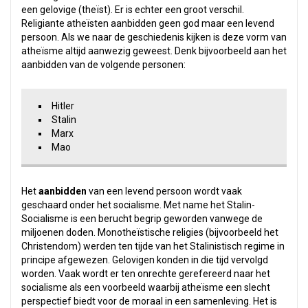
een gelovige (theïst). Er is echter een groot verschil.
Religiante atheïsten aanbidden geen god maar een levend
persoon. Als we naar de geschiedenis kijken is deze vorm van
atheïsme altijd aanwezig geweest. Denk bijvoorbeeld aan het
aanbidden van de volgende personen:
Hitler
Stalin
Marx
Mao
Het
aanbidden
van een levend persoon wordt vaak
geschaard onder het socialisme. Met name het Stalin-
Socialisme is een berucht begrip geworden vanwege de
miljoenen doden. Monotheïstische religies (bijvoorbeeld het
Christendom) werden ten tijde van het Stalinistisch regime in
principe afgewezen. Gelovigen konden in die tijd vervolgd
worden. Vaak wordt er ten onrechte gerefereerd naar het
socialisme als een voorbeeld waarbij atheïsme een slecht
perspectief biedt voor de moraal in een samenleving. Het is