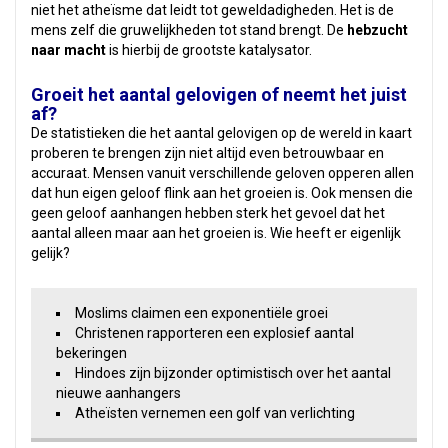
niet het atheïsme dat leidt tot geweldadigheden. Het is de
mens zelf die gruwelijkheden tot stand brengt. De
hebzucht
naar macht
is hierbij de grootste katalysator.
Groeit het aantal gelovigen of neemt het juist
af?
De statistieken die het aantal gelovigen op de wereld in kaart
proberen te brengen zijn niet altijd even betrouwbaar en
accuraat. Mensen vanuit verschillende geloven opperen allen
dat hun eigen geloof flink aan het groeien is. Ook mensen die
geen geloof aanhangen hebben sterk het gevoel dat het
aantal alleen maar aan het groeien is. Wie heeft er eigenlijk
gelijk?
Moslims claimen een exponentiële groei
Christenen rapporteren een explosief aantal
bekeringen
Hindoes zijn bijzonder optimistisch over het aantal
nieuwe aanhangers
Atheïsten vernemen een golf van verlichting