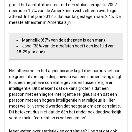
groeit het aantal atheïsten met een stabiel tempo. In 2007
noemden 1.7% van de Amerikanen zichzelf een overtuigd
atheïst. In het jaar 2012 is dat aantal gestegen naar 2.4%. De
meeste atheïsten in Amerika zijn:
Mannelijk (67% van de atheïsten is een man)
Jong (38% van de atheïsten heeft een leeftijd van
18-29 jaar oud)
Het atheïsme en het agnosticisme krijgt met name voet aan
de grond als het opleidingsniveau van een samenleving stijgt.
Er is een negatieve correlatie gevonden tussen religie en
intelligentie. Dit betekent dat de kans groter is dat een
persoon met een lagere intelligentie religieus is en dat een
persoon met een hogere intelligentie niet religieus is. Hier
moet wel bij vermeld worden dat het gaat om een correlatie.
Dit betekent dus niet dat de één het ander ook daadwerkelijk
veroorzaakt: ''correlation is not causation''.
Meer weten over statistiek en correlaties? Hoe zat dat ook