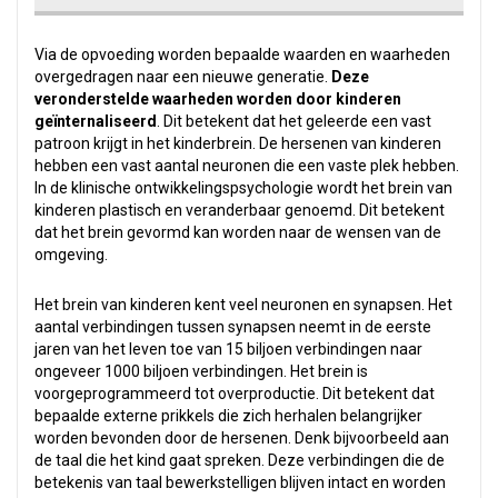
Via de opvoeding worden bepaalde waarden en waarheden
overgedragen naar een nieuwe generatie.
Deze
veronderstelde waarheden worden door kinderen
geïnternaliseerd
. Dit betekent dat het geleerde een vast
patroon krijgt in het kinderbrein. De hersenen van kinderen
hebben een vast aantal neuronen die een vaste plek hebben.
In de klinische ontwikkelingspsychologie wordt het brein van
kinderen plastisch en veranderbaar genoemd. Dit betekent
dat het brein gevormd kan worden naar de wensen van de
omgeving.
Het brein van kinderen kent veel neuronen en synapsen. Het
aantal verbindingen tussen synapsen neemt in de eerste
jaren van het leven toe van 15 biljoen verbindingen naar
ongeveer 1000 biljoen verbindingen. Het brein is
voorgeprogrammeerd tot overproductie. Dit betekent dat
bepaalde externe prikkels die zich herhalen belangrijker
worden bevonden door de hersenen. Denk bijvoorbeeld aan
de taal die het kind gaat spreken. Deze verbindingen die de
betekenis van taal bewerkstelligen blijven intact en worden