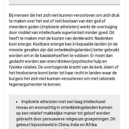
Bij mensen die het zich niet kunnen veroorloven om zich druk
te maken over het wel of niet bestaan van één god of
meerdere goden (impliciete atheïsten) werkt de overtuiging
door middel van intellectuele superioriteit minder goed. Dit
heeft te maken met de kosten van denkkracht. Nadenken
kost energie. Kostbare energie kan in bepaalde landen (in de
meeste gevallen zijn dat ontwikkelingslanden) beter gebruikt
worden om in de basisbehoeften te voldoen. Er moet dan
gedacht worden aan eten/drinken/psychische hulp en
fysieke relaties. De overtuigende kracht van de kerk, islam of
het hindoeïsme komt beter tot haar recht in landen waar de
burgers het zich niet kunnen veroorleven om met rationele
tegenargumenten te komen.
Impliciete atheïsten met een laag intellectueel
niveau en woonachtig in ontwikkelingslanden kunnen
op een relatief makkelijke manier tot geloof worden
gebracht door persuasieve religieuze groeperingen. Dit
gebeurt bijvoorbeeld in China, India en Afrika.