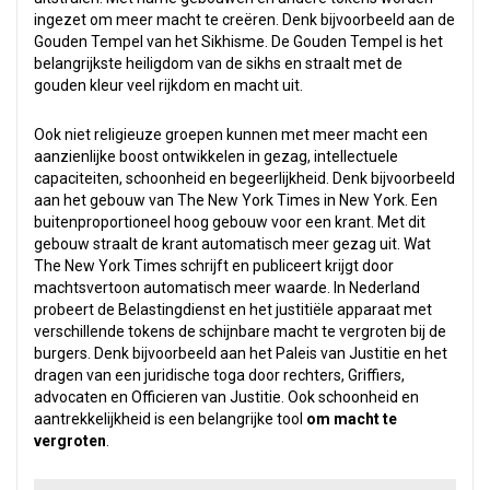
ingezet om meer macht te creëren. Denk bijvoorbeeld aan de
Gouden Tempel van het Sikhisme. De Gouden Tempel is het
belangrijkste heiligdom van de sikhs en straalt met de
gouden kleur veel rijkdom en macht uit.
Ook niet religieuze groepen kunnen met meer macht een
aanzienlijke boost ontwikkelen in gezag, intellectuele
capaciteiten, schoonheid en begeerlijkheid. Denk bijvoorbeeld
aan het gebouw van The New York Times in New York. Een
buitenproportioneel hoog gebouw voor een krant. Met dit
gebouw straalt de krant automatisch meer gezag uit. Wat
The New York Times schrijft en publiceert krijgt door
machtsvertoon automatisch meer waarde. In Nederland
probeert de Belastingdienst en het justitiële apparaat met
verschillende tokens de schijnbare macht te vergroten bij de
burgers. Denk bijvoorbeeld aan het Paleis van Justitie en het
dragen van een juridische toga door rechters, Griffiers,
advocaten en Officieren van Justitie. Ook schoonheid en
aantrekkelijkheid is een belangrijke tool
om macht te
vergroten
.