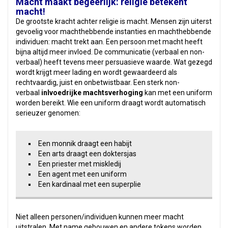
Macht maakt begeerlijk: religie betekent
macht!
De grootste kracht achter religie is macht. Mensen zijn uiterst
gevoelig voor machthebbende instanties en machthebbende
individuen: macht trekt aan. Een persoon met macht heeft
bijna altijd meer invloed. De communicatie (verbaal en non-
verbaal) heeft tevens meer persuasieve waarde. Wat gezegd
wordt krijgt meer lading en wordt gewaardeerd als
rechtvaardig, juist en onbetwistbaar. Een sterk non-
verbaal
inlvoedrijke machtsverhoging
kan met een uniform
worden bereikt. Wie een uniform draagt wordt automatisch
serieuzer genomen:
Een monnik draagt een habijt
Een arts draagt een doktersjas
Een priester met miskledij
Een agent met een uniform
Een kardinaal met een superplie
Niet alleen personen/individuen kunnen meer macht
uitstralen. Met name gebouwen en andere tokens worden