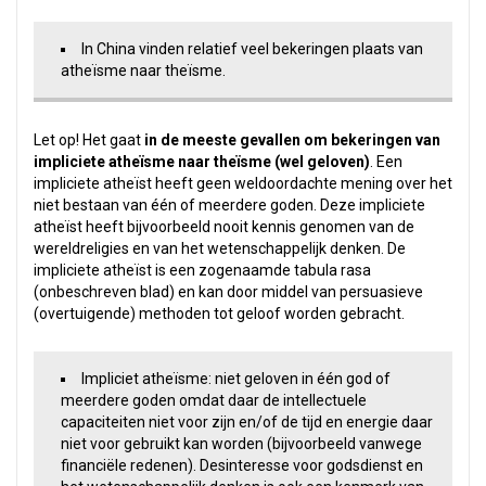
In China vinden relatief veel bekeringen plaats van
atheïsme naar theïsme.
Let op! Het gaat
in de meeste gevallen om bekeringen van
impliciete atheïsme naar theïsme (wel geloven)
. Een
impliciete atheïst heeft geen weldoordachte mening over het
niet bestaan van één of meerdere goden. Deze impliciete
atheïst heeft bijvoorbeeld nooit kennis genomen van de
wereldreligies en van het wetenschappelijk denken. De
impliciete atheïst is een zogenaamde tabula rasa
(onbeschreven blad) en kan door middel van persuasieve
(overtuigende) methoden tot geloof worden gebracht.
Impliciet atheïsme: niet geloven in één god of
meerdere goden omdat daar de intellectuele
capaciteiten niet voor zijn en/of de tijd en energie daar
niet voor gebruikt kan worden (bijvoorbeeld vanwege
financiële redenen). Desinteresse voor godsdienst en