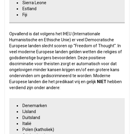
Sierra Leone
Estland
Fiji
Opvallend is dat volgens het IHEU (Internationale
Humanistische en Ethische Unie) er veel Democratische
Europese landen slecht scoren op ''Freedom of Thought''. In
veel moderne Europese landen gelden wetten die religies of
godsdienstige burgers bevoordelen. Deze positieve
discriminatie voor theïsten zorgt er automatisch voor dat
ongelovigen minder kansen krijgen en/of een grotere kans
ondervinden om gediscrimineerd te worden. Moderne
Europese landen die het predikaat vrij en gelijk
NIET
hebben
verdiend zijn onder andere:
Denemarken
IJsland
Duitsland
Italië
Polen (katholiek)