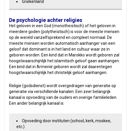
Griekenland
De psychologie achter religies
Het geloven in een God (monotheïstisch) of het geloven in
meerdere goden (polytheïstisch) is voor de meeste mensen
op de wereld vanzelfsprekend en compleet normaal. De
meeste mensen worden automatisch aanhanger van een
geloof dat dominant is in het land en cultuur waar ze in
geboren worden. Een kind dat in Marokko wordt geboren zal
hoogstwaarschijnlijk het islamitisch geloof gaan aanhangen.
Een kind dat in Armenië geboren wordt zal daarentegen
hoogstwaarschijnlijk het christelijk geloof aanhangen.
Religie (godsdienst) wordt overgedragen van generatie op
generatie via verschillende kanalen. Een zeer belangrijk
kanaal is opvoeding van de ouders en overige familieleden.
Een ander belangrijk kanaal is:
Opvoeding door instituten (school, kerk, moskee,
etc.)