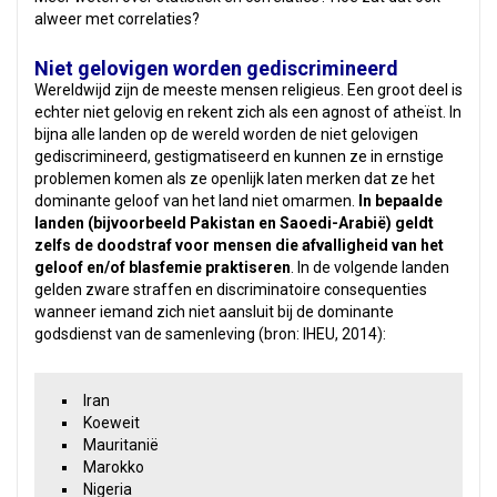
alweer met correlaties?
Niet gelovigen worden gediscrimineerd
Wereldwijd zijn de meeste mensen religieus. Een groot deel is
echter niet gelovig en rekent zich als een agnost of atheïst. In
bijna alle landen op de wereld worden de niet gelovigen
gediscrimineerd, gestigmatiseerd en kunnen ze in ernstige
problemen komen als ze openlijk laten merken dat ze het
dominante geloof van het land niet omarmen.
In bepaalde
landen (bijvoorbeeld Pakistan en Saoedi-Arabië) geldt
zelfs de doodstraf voor mensen die afvalligheid van het
geloof en/of blasfemie praktiseren
. In de volgende landen
gelden zware straffen en discriminatoire consequenties
wanneer iemand zich niet aansluit bij de dominante
godsdienst van de samenleving (bron: IHEU, 2014):
Iran
Koeweit
Mauritanië
Marokko
Nigeria