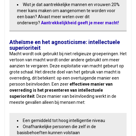
Wist je dat aantrekkelijke mannen en vrouwen 20%
meer kans maken om aangenomen te worden voor
een baan? Alvast meer weten over dit
onderwerp?
Aantrekkelijkheid geeft je meer macht!
Atheïsme en het agnosticisme: intellectuele
superioriteit
Macht wordt ook gebruikt bij niet religieuze groeperingen. Het
vertoon van macht wordt onder andere gebruikt om meer
aanzien te vergaren. Deze exploitatie van macht gebeurt op
grote schaal. Het directe doel van het gebruik van macht is
overreding, dit betekent: op een overtuigende manier een
persoon beïnvloeden. Een zeer
effectieve manier van
overreding is het presenteren van intellectuele
superioriteit
. Deze manier van beïnvloeding werkt in de
meeste gevallen alleen bij mensen met:
Een gemiddeld tot hoog intelligentie niveau
Onafhankelijke personen die zelf in de
basisbehoeften kunnen volstaan