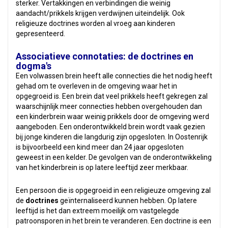
sterker. Vertakkingen en verbindingen die weinig
aandacht/prikkels krijgen verdwijnen uiteindelijk. Ook
religieuze doctrines worden al vroeg aan kinderen
gepresenteerd.
Associatieve connotaties: de doctrines en
dogma's
Een volwassen brein heeft alle connecties die het nodig heeft
gehad om te overleven in de omgeving waar het in
opgegroeid is. Een brein dat veel prikkels heeft gekregen zal
waarschijnlijk meer connecties hebben overgehouden dan
een kinderbrein waar weinig prikkels door de omgeving werd
aangeboden. Een onderontwikkeld brein wordt vaak gezien
bij jonge kinderen die langdurig zijn opgesloten. In Oostenrijk
is bijvoorbeeld een kind meer dan 24 jaar opgesloten
geweest in een kelder. De gevolgen van de onderontwikkeling
van het kinderbrein is op latere leeftijd zeer merkbaar.
Een persoon die is opgegroeid in een religieuze omgeving zal
de
doctrines
geïnternaliseerd kunnen hebben. Op latere
leeftijd is het dan extreem moeilijk om vastgelegde
patroonsporen in het brein te veranderen. Een doctrine is een