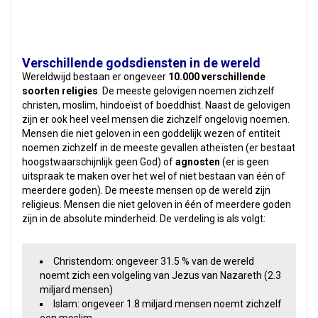
Verschillende godsdiensten in de wereld
Wereldwijd bestaan er ongeveer
10.000 verschillende
soorten religies
. De meeste gelovigen noemen zichzelf
christen, moslim, hindoeïst of boeddhist. Naast de gelovigen
zijn er ook heel veel mensen die zichzelf ongelovig noemen.
Mensen die niet geloven in een goddelijk wezen of entiteit
noemen zichzelf in de meeste gevallen atheïsten (er bestaat
hoogstwaarschijnlijk geen God) of
agnosten
(er is geen
uitspraak te maken over het wel of niet bestaan van één of
meerdere goden). De meeste mensen op de wereld zijn
religieus. Mensen die niet geloven in één of meerdere goden
zijn in de absolute minderheid. De verdeling is als volgt:
Christendom: ongeveer 31.5 % van de wereld
noemt zich een volgeling van Jezus van Nazareth (2.3
miljard mensen)
Islam: ongeveer 1.8 miljard mensen noemt zichzelf