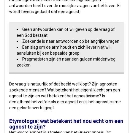
antwoorden heeft over de moeilijke vragen van het leven. Er
wordt tevens gedacht dat een agnost:
Geen antwoorden kan of wil geven op de vraag of
een God bestaat
Zoekende is naar antwoorden op belangrijke vragen
Een slag om de arm houdt en zich liever niet wil
aansluiten bij een bepaalde groep
Pragmatisten zijn en naar een gulden middenweg
zoeken
De vraag is natuurlijk of dat beeld wel klopt? Zijn agnosten
zoekende mensen? Wat betekent het eigenlijk echt om een
agnost te zijn en wat betekent het agnosticisme? Is
een atheïst hetzelfde als een agnost en is het agnosticisme
een geloofsovertuiging?
Etymologie: wat betekent het nou echt om een
agnost te zijn?
Het woord agnost is afgeleid van het Grieks: gnosis. Dit