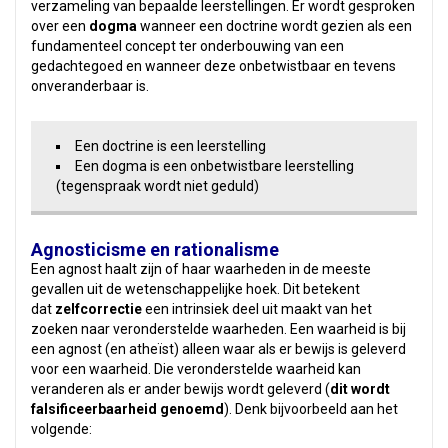
verzameling van bepaalde leerstellingen. Er wordt gesproken
over een
dogma
wanneer een doctrine wordt gezien als een
fundamenteel concept ter onderbouwing van een
gedachtegoed en wanneer deze onbetwistbaar en tevens
onveranderbaar is.
Een doctrine is een leerstelling
Een dogma is een onbetwistbare leerstelling
(tegenspraak wordt niet geduld)
Agnosticisme en rationalisme
Een agnost haalt zijn of haar waarheden in de meeste
gevallen uit de wetenschappelijke hoek. Dit betekent
dat
zelfcorrectie
een intrinsiek deel uit maakt van het
zoeken naar veronderstelde waarheden. Een waarheid is bij
een agnost (en atheïst) alleen waar als er bewijs is geleverd
voor een waarheid. Die veronderstelde waarheid kan
veranderen als er ander bewijs wordt geleverd (
dit wordt
falsificeerbaarheid genoemd
). Denk bijvoorbeeld aan het
volgende: