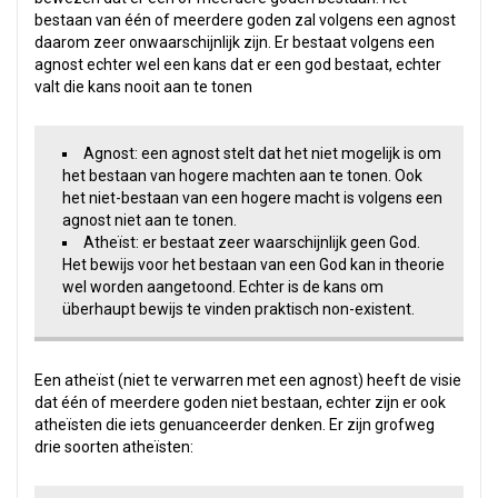
bestaan van één of meerdere goden zal volgens een agnost
daarom zeer onwaarschijnlijk zijn. Er bestaat volgens een
agnost echter wel een kans dat er een god bestaat, echter
valt die kans nooit aan te tonen
Agnost: een agnost stelt dat het niet mogelijk is om
het bestaan van hogere machten aan te tonen. Ook
het niet-bestaan van een hogere macht is volgens een
agnost niet aan te tonen.
Atheïst: er bestaat zeer waarschijnlijk geen God.
Het bewijs voor het bestaan van een God kan in theorie
wel worden aangetoond. Echter is de kans om
überhaupt bewijs te vinden praktisch non-existent.
Een atheïst (niet te verwarren met een agnost) heeft de visie
dat één of meerdere goden niet bestaan, echter zijn er ook
atheïsten die iets genuanceerder denken. Er zijn grofweg
drie soorten atheïsten: