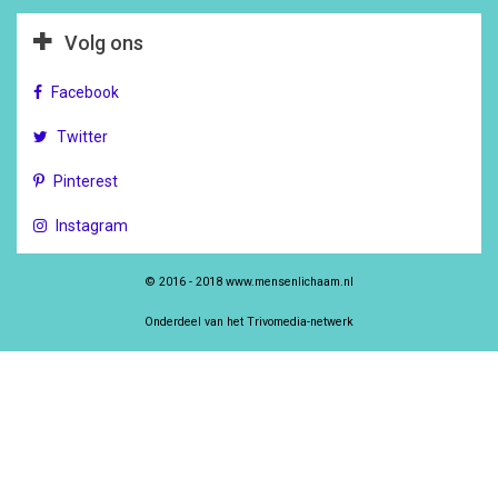
Volg ons
Facebook
Twitter
Pinterest
Instagram
© 2016 - 2018 www.mensenlichaam.nl
Onderdeel van het Trivomedia-netwerk