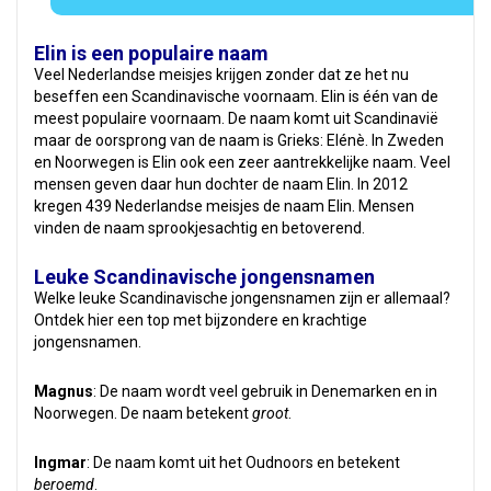
Elin is een populaire naam
Veel Nederlandse meisjes krijgen zonder dat ze het nu
beseffen een Scandinavische voornaam. Elin is één van de
meest populaire voornaam. De naam komt uit Scandinavië
maar de oorsprong van de naam is Grieks: Elénè. In Zweden
en Noorwegen is Elin ook een zeer aantrekkelijke naam. Veel
mensen geven daar hun dochter de naam Elin. In 2012
kregen 439 Nederlandse meisjes de naam Elin. Mensen
vinden de naam sprookjesachtig en betoverend.
Leuke Scandinavische jongensnamen
Welke leuke Scandinavische jongensnamen zijn er allemaal?
Ontdek hier een top met bijzondere en krachtige
jongensnamen.
Magnus
: De naam wordt veel gebruik in Denemarken en in
Noorwegen. De naam betekent
groot
.
Ingmar
: De naam komt uit het Oudnoors en betekent
beroemd
.