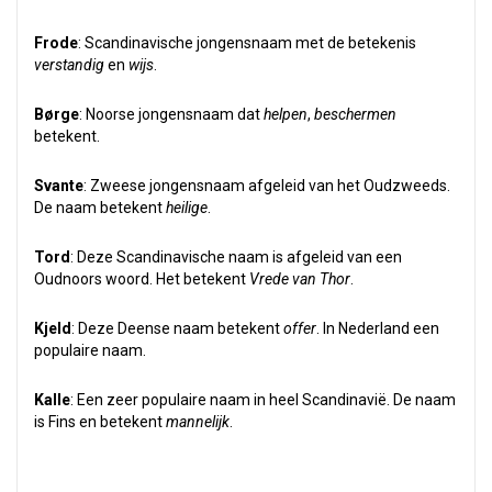
Frode
: Scandinavische jongensnaam met de betekenis
verstandig
en
wijs
.
Børge
: Noorse jongensnaam dat
helpen
,
beschermen
betekent.
Svante
: Zweese jongensnaam afgeleid van het Oudzweeds.
De naam betekent
heilige
.
Tord
: Deze Scandinavische naam is afgeleid van een
Oudnoors woord. Het betekent
Vrede van Thor
.
Kjeld
: Deze Deense naam betekent
offer
. In Nederland een
populaire naam.
Kalle
: Een zeer populaire naam in heel Scandinavië. De naam
is Fins en betekent
mannelijk
.