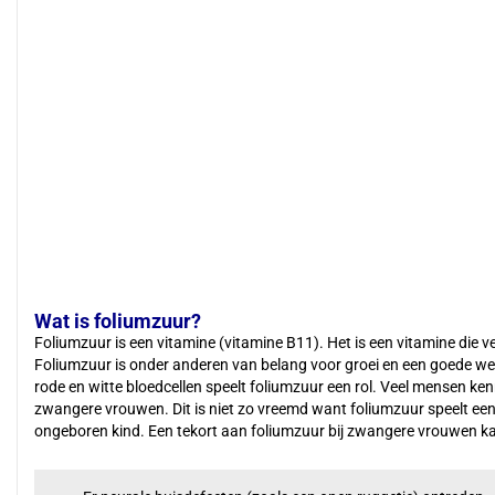
Wat is foliumzuur?
Foliumzuur is een vitamine (vitamine B11). Het is een vitamine die 
Foliumzuur is onder anderen van belang voor groei en een goede we
rode en witte bloedcellen speelt foliumzuur een rol. Veel mensen k
zwangere vrouwen. Dit is niet zo vreemd want foliumzuur speelt een h
ongeboren kind. Een tekort aan foliumzuur bij zwangere vrouwen kan