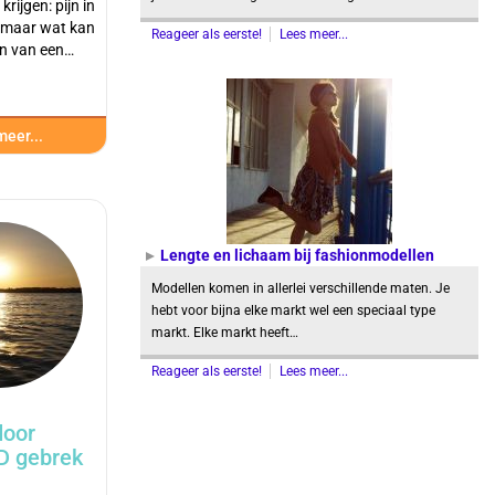
rijgen: pijn in
 maar wat kan
Reageer als eerste!
Lees meer...
jn van een…
eer...
Lengte en lichaam bij fashionmodellen
Modellen komen in allerlei verschillende maten. Je
hebt voor bijna elke markt wel een speciaal type
markt. Elke markt heeft…
Reageer als eerste!
Lees meer...
door
D gebrek