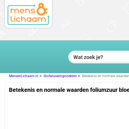
MensenLichaam.nl
Stofwisselingsziekten
Betekenis en normale waarden
Betekenis en normale waarden foliumzuur bloe