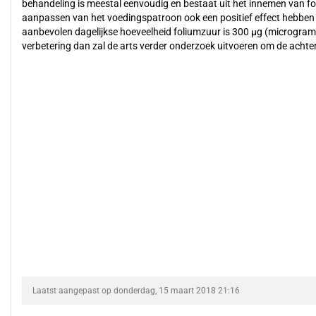
behandeling is meestal eenvoudig en bestaat uit het innemen van fo
aanpassen van het voedingspatroon ook een positief effect hebben o
aanbevolen dagelijkse hoeveelheid foliumzuur is 300 µg (microgram)
verbetering dan zal de arts verder onderzoek uitvoeren om de achte
Laatst aangepast op donderdag, 15 maart 2018 21:16