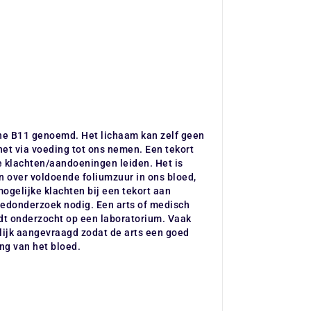
ne B11 genoemd. Het lichaam kan zelf geen
et via voeding tot ons nemen. Een tekort
e klachten/aandoeningen leiden. Het is
n over voldoende foliumzuur in ons bloed,
ogelijke klachten bij een tekort aan
oedonderzoek nodig. Een arts of medisch
rdt onderzocht op een laboratorium. Vaak
ijk aangevraagd zodat de arts een goed
ng van het bloed.