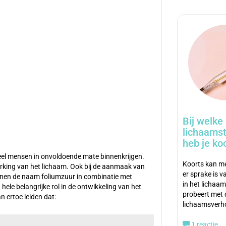
Bij welke
lichaams
heb je ko
veel mensen in onvoldoende mate binnenkrijgen.
Koorts kan me
rking van het lichaam. Ook bij de aanmaak van
er sprake is v
ennen de naam foliumzuur in combinatie met
in het lichaa
ele belangrijke rol in de ontwikkeling van het
probeert met 
 ertoe leiden dat:
lichaamsverh
1 reactie