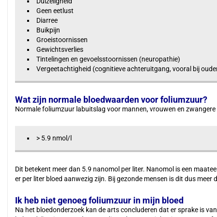
Duizeligheid
Geen eetlust
Diarree
Buikpijn
Groeistoornissen
Gewichtsverlies
Tintelingen en gevoelsstoornissen (neuropathie)
Vergeetachtigheid (cognitieve achteruitgang, vooral bij oude
Wat zijn normale bloedwaarden voor foliumzuur?
Normale foliumzuur labuitslag voor mannen, vrouwen en zwangere
> 5.9 nmol/l
Dit betekent meer dan 5.9 nanomol per liter. Nanomol is een maatee
er per liter bloed aanwezig zijn. Bij gezonde mensen is dit dus meer 
Ik heb niet genoeg foliumzuur in mijn bloed
Na het bloedonderzoek kan de arts concluderen dat er sprake is van 