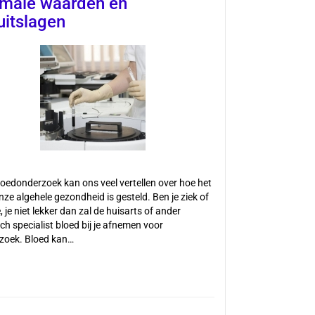
male waarden en
uitslagen
loedonderzoek kan ons veel vertellen over hoe het
ze algehele gezondheid is gesteld. Ben je ziek of
e, je niet lekker dan zal de huisarts of ander
h specialist bloed bij je afnemen voor
zoek. Bloed kan…