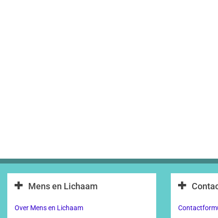
Mens en Lichaam
Contac
Over Mens en Lichaam
Contactformu