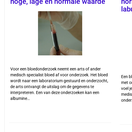
hoge, lage en normale waarde
nor
lab
Voor een bloedonderzoek neemt een arts of ander
medisch specialist bloed af voor onderzoek. Het bloed
Een b
wordt naar een laboratorium gestuurd en onderzocht,
met on
de arts ontvangt de uitslag om de gegevens te
voel j
interpreteren. Een van deze onderzoeken kan een
medisc
albumine…
onder