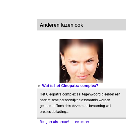
Anderen lazen ook
Wat is het Cleopatra complex?
Het Cleopatra complex zal tegenwoordig eerder een
narcistische persoonlijkheidsstoornis worden
genoemd. Toch dekt deze oude benaming wel
precies de lading.…
Reageer als eerste!
Lees meer...