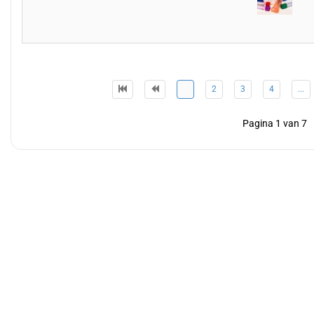
1
2
3
4
...
Pagina 1 van 7