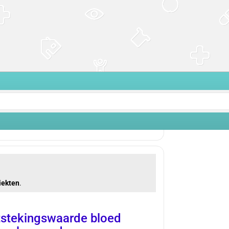
iekten
.
stekingswaarde bloed