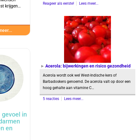
Reageer als eerste!
Lees meer...
st krijgen…
eer...
Acerola: bijwerkingen en risico gezondheid
Acerola wordt ook wel West-Indische kers of
Barbadoskers genoemd. De acerola valt op door een
hoog gehalte aan vitamine C…
5 reacties
Lees meer...
 gevoel in
darmen
n en