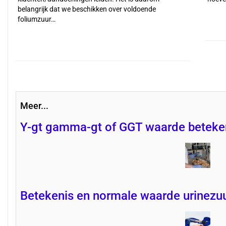
belangrijk dat we beschikken over voldoende
foliumzuur…
Meer...
Y-gt gamma-gt of GGT waarde beteke
Betekenis en normale waarde urinezuu