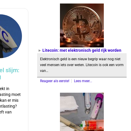
Litecoin: met elektronisch geld rijk worden
Elektronisch geld is een nieuw begrip waar nog niet
veel mensen iets over weten. Litecoin is ook een vorm
l slijm:
van…
g
Reageer als eerste!
Lees meer...
ekt in
lasting moet
 kan er mis
ntlasting?
eft van