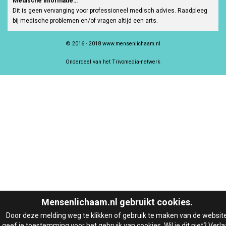
Medische informatie…
Dit is geen vervanging voor professioneel medisch advies. Raadpleeg
bij medische problemen en/of vragen altijd een arts.
© 2016 - 2018 www.mensenlichaam.nl
Onderdeel van het Trivomedia-netwerk
Mensenlichaam.nl gebruikt cookies.
Door deze melding weg te klikken of gebruik te maken van de websit
geef je toestemming voor het gebruik van cookies. Wil je dit niet? Verla