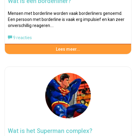
Wat is een borderliner?
Mensen met borderline worden vaak borderliners genoemd.
Een persoon met borderline is vaak erg impulsief en kan zeer
onverschillig reageren.…
9 reacties
Lees meer...
Wat is het Superman complex?