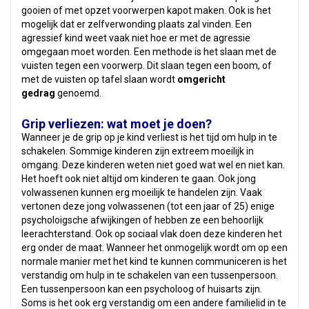
gooien of met opzet voorwerpen kapot maken. Ook is het
mogelijk dat er zelfverwonding plaats zal vinden. Een
agressief kind weet vaak niet hoe er met de agressie
omgegaan moet worden. Een methode is het slaan met de
vuisten tegen een voorwerp. Dit slaan tegen een boom, of
met de vuisten op tafel slaan wordt
omgericht
gedrag
genoemd.
Grip verliezen: wat moet je doen?
Wanneer je de grip op je kind verliest is het tijd om hulp in te
schakelen. Sommige kinderen zijn extreem moeilijk in
omgang. Deze kinderen weten niet goed wat wel en niet kan.
Het hoeft ook niet altijd om kinderen te gaan. Ook jong
volwassenen kunnen erg moeilijk te handelen zijn. Vaak
vertonen deze jong volwassenen (tot een jaar of 25) enige
psycholoigsche afwijkingen of hebben ze een behoorlijk
leerachterstand. Ook op sociaal vlak doen deze kinderen het
erg onder de maat. Wanneer het onmogelijk wordt om op een
normale manier met het kind te kunnen communiceren is het
verstandig om hulp in te schakelen van een tussenpersoon.
Een tussenpersoon kan een psycholoog of huisarts zijn.
Soms is het ook erg verstandig om een andere familielid in te