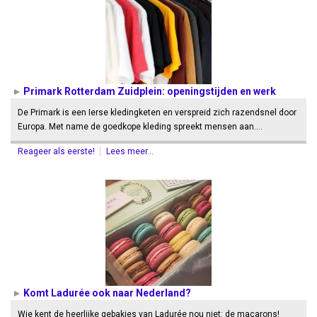
Primark Rotterdam Zuidplein: openingstijden en werk
De Primark is een Ierse kledingketen en verspreid zich razendsnel door
Europa. Met name de goedkope kleding spreekt mensen aan.…
Reageer als eerste!
Lees meer...
Komt Ladurée ook naar Nederland?
Wie kent de heerlijke gebakjes van Ladurée nou niet: de macarons!