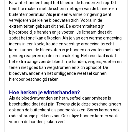
Bij winterhanden hoopt het bloed in de handen zich op. Dit
heeft te maken met de schommelingen van de binnen- en
buitentemperatuur. Als je in een warme omgeving bent
verwijderen de kleine bloedvaten zich. Vooral in de
extremiteiten gebeurt dit snel. De extremiteiten zijn
bijvoorbeeld je handen en je voeten. Je lichaam doet dit
zodat het snel kan afkoelen. Als je van een warme omgeving
ineens in een koele, koude en vochtige omgeving terecht
komt kunnen de bloedvaten in je handen en voeten niet snel
genoeg reageren op de omschakeling. Het resultaat is dat
het extra aangevoerde bloed in je handen, vingers, voeten en
tenen niet goed kan wegstromen en zich ophoopt. De
bloedvatwanden en het omliggende weefsel kunnen
hierdoor beschadigd raken.
Hoe herken je winterhanden?
Als de bloedvatwanden en het weefsel daar omheen is
beschadigd doet dat pijn. Tevens zie je deze beschadigingen
ook aan de buitenkant als paarse vlekken. Soms komen ook
rode of oranje plekken voor. Ook stijve handen komen vaak
voor en de handen jeuken veel.