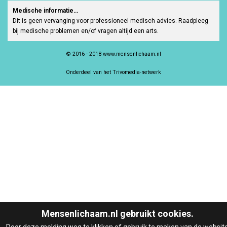
Medische informatie…
Dit is geen vervanging voor professioneel medisch advies. Raadpleeg
bij medische problemen en/of vragen altijd een arts.
© 2016 - 2018 www.mensenlichaam.nl
Onderdeel van het Trivomedia-netwerk
Mensenlichaam.nl gebruikt cookies.