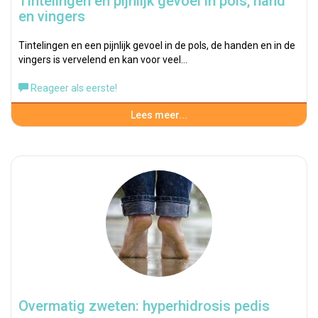
Tintelingen en pijnlijk gevoel in pols, hand
en vingers
Tintelingen en een pijnlijk gevoel in de pols, de handen en in de
vingers is vervelend en kan voor veel…
Reageer als eerste!
Lees meer...
Overmatig zweten: hyperhidrosis pedis