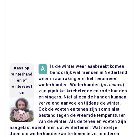
ls de winter weer aanbreekt komen
A
Kans op
behoorlijk wat mensen in Nederland
winterhand
weer in aanraking met het fenomeen
en of
winterhanden. Winterhanden (
perniones
)
wintervoet
zijn pijnlijke, kriebelende en rode handen
en
en vingers. Niet alleen de handen kunnen
vervelend aanvoelen tijdens de winter.
Ook de voeten en tenen zijn soms niet
bestand tegen de vreemde temperaturen
van de winter. Als de tenen en voeten zijn
aangetast noemt men dat wintertenen. Wat moet je
doen om winterhanden/wintertenen te verminderen.