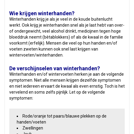
Wie krijgen winterhanden?
Winterhanden krijg je als je veel in de koude buitenlucht
werkt. Ook krijg je winterhanden snel als je last hebt van over-
of ondergewicht, veel alcohol drinkt, medicijnen tegen hoge
bloeddruk neemt (bètablokkers) of als de kwaal in de familie
voorkomt (erfelijk). Mensen die veel op hun handen en/of
voeten zweten kunnen ook snel last krijgen van
wintervoeten/winterhanden.
De verschijnselen van winterhanden?
Winterhanden en/of wintervoeten herken je aan de volgende
symptomen. Niet alle mensen krijgen dezelfde symptomen
en niet iedereen ervaart de kwaal als even ernstig. Toch is het
vervelend en soms zelfs pijnlijk. Let op de volgende
symptomen:
Rode/oranje tot paars/blauwe plekken op de
handen/voeten
Zwellingen