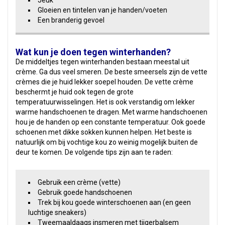
Jeuk
Gloeien en tintelen van je handen/voeten
Een branderig gevoel
Wat kun je doen tegen winterhanden?
De middeltjes tegen winterhanden bestaan meestal uit
crème. Ga dus veel smeren. De beste smeersels zijn de vette
crèmes die je huid lekker soepel houden. De vette crème
beschermt je huid ook tegen de grote
temperatuurwisselingen. Het is ook verstandig om lekker
warme handschoenen te dragen. Met warme handschoenen
hou je de handen op een constante temperatuur. Ook goede
schoenen met dikke sokken kunnen helpen. Het beste is
natuurlijk om bij vochtige kou zo weinig mogelijk buiten de
deur te komen. De volgende tips zijn aan te raden:
Gebruik een crème (vette)
Gebruik goede handschoenen
Trek bij kou goede winterschoenen aan (en geen
luchtige sneakers)
Tweemaaldaags insmeren met tijgerbalsem