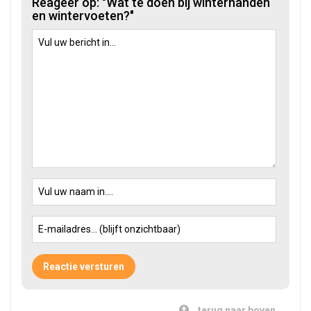
Reageer op: "Wat te doen bij winterhanden
en wintervoeten?"
terug naar boven