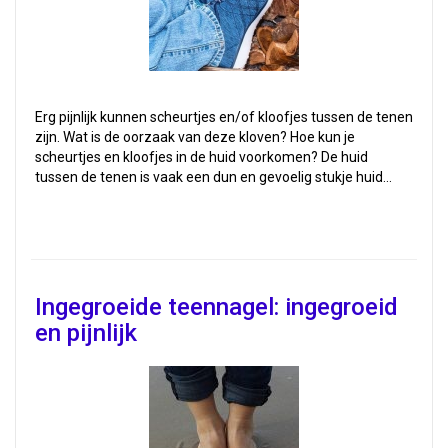
Erg pijnlijk kunnen scheurtjes en/of kloofjes tussen de tenen
zijn. Wat is de oorzaak van deze kloven? Hoe kun je
scheurtjes en kloofjes in de huid voorkomen? De huid
tussen de tenen is vaak een dun en gevoelig stukje huid…
Ingegroeide teennagel: ingegroeid
en pijnlijk