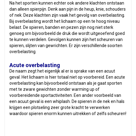
Na het sporten kunnen echter ook andere klachten ontstaan
dan alleen spierpijn. Denk aan pijn in de heup, knie, schouders
of nek. Deze klachten zijn vaak het gevolg van overbelasting.
Bij overbelasting wordt het lichaam op een te hoog niveau
belast. De spieren, banden en pezen zijn nog niet sterk
genoeg om bijvoorbeeld de druk die wordt uitgeoefend goed
te kunnen verdelen. Gevolgen kunnen zijn het scheuren van
spieren, slijten van gewrichten. Er zijn verschillende soorten
overbelasting.
Acute overbelasting
De naam zegt het eigenlijk al er is sprake van een acuut
geval. Het lichaam is hier totaal niet op voorbereid. Een acute
overbelasting kan bijvoorbeeld ontstaan als je gaat sporten
met te zware gewichten zonder warming up of
voorbereidende sportactiviteiten. Een ander voorbeeld van
een acuut geval is een whiplash. De spieren in de nek en hals
krijgen een plotseling zeer grote kracht te verwerken
waardoor spieren enorm kunnen uitrekken of zelfs scheuren!