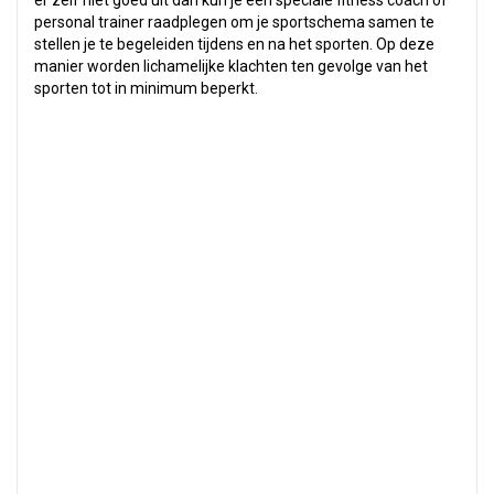
er zelf niet goed uit dan kun je een speciale fitness coach of
personal trainer raadplegen om je sportschema samen te
stellen je te begeleiden tijdens en na het sporten. Op deze
manier worden lichamelijke klachten ten gevolge van het
sporten tot in minimum beperkt.