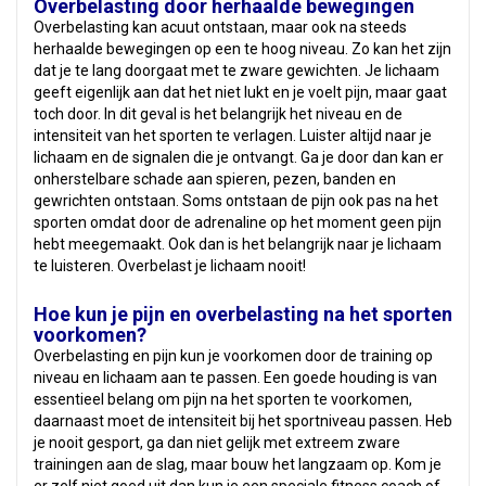
Overbelasting door herhaalde bewegingen
Overbelasting kan acuut ontstaan, maar ook na steeds
herhaalde bewegingen op een te hoog niveau. Zo kan het zijn
dat je te lang doorgaat met te zware gewichten. Je lichaam
geeft eigenlijk aan dat het niet lukt en je voelt pijn, maar gaat
toch door. In dit geval is het belangrijk het niveau en de
intensiteit van het sporten te verlagen. Luister altijd naar je
lichaam en de signalen die je ontvangt. Ga je door dan kan er
onherstelbare schade aan spieren, pezen, banden en
gewrichten ontstaan. Soms ontstaan de pijn ook pas na het
sporten omdat door de adrenaline op het moment geen pijn
hebt meegemaakt. Ook dan is het belangrijk naar je lichaam
te luisteren. Overbelast je lichaam nooit!
Hoe kun je pijn en overbelasting na het sporten
voorkomen?
Overbelasting en pijn kun je voorkomen door de training op
niveau en lichaam aan te passen. Een goede houding is van
essentieel belang om pijn na het sporten te voorkomen,
daarnaast moet de intensiteit bij het sportniveau passen. Heb
je nooit gesport, ga dan niet gelijk met extreem zware
trainingen aan de slag, maar bouw het langzaam op. Kom je