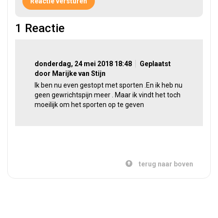
1
Reactie
donderdag, 24 mei 2018 18:48
Geplaatst
door Marijke van Stijn
Ik ben nu even gestopt met sporten .En ik heb nu
geen gewrichtspijn meer . Maar ik vindt het toch
moeilijk om het sporten op te geven
terug naar boven