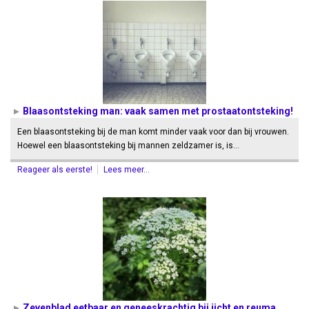
Blaasontsteking man: vaak samen met prostaatontsteking!
Een blaasontsteking bij de man komt minder vaak voor dan bij vrouwen.
Hoewel een blaasontsteking bij mannen zeldzamer is, is…
Reageer als eerste!
Lees meer...
Zevenblad eetbaar en geneeskrachtig bij jicht en reuma