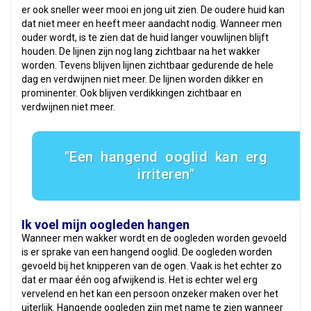
er ook sneller weer mooi en jong uit zien. De oudere huid kan
dat niet meer en heeft meer aandacht nodig. Wanneer men
ouder wordt, is te zien dat de huid langer vouwlijnen blijft
houden. De lijnen zijn nog lang zichtbaar na het wakker
worden. Tevens blijven lijnen zichtbaar gedurende de hele
dag en verdwijnen niet meer. De lijnen worden dikker en
prominenter. Ook blijven verdikkingen zichtbaar en
verdwijnen niet meer.
Een hangend ooglid kan erg
irriteren
Ik voel mijn oogleden hangen
Wanneer men wakker wordt en de oogleden worden gevoeld
is er sprake van een hangend ooglid. De oogleden worden
gevoeld bij het knipperen van de ogen. Vaak is het echter zo
dat er maar één oog afwijkend is. Het is echter wel erg
vervelend en het kan een persoon onzeker maken over het
uiterlijk. Hangende oogleden zijn met name te zien wanneer