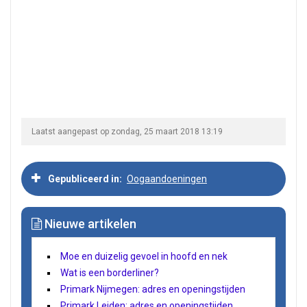
Laatst aangepast op zondag, 25 maart 2018 13:19
Gepubliceerd in
Oogaandoeningen
Nieuwe artikelen
Moe en duizelig gevoel in hoofd en nek
Wat is een borderliner?
Primark Nijmegen: adres en openingstijden
Primark Leiden: adres en openingstijden