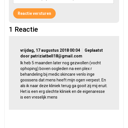
1
Reactie
vrijdag, 17 augustus 2018 00:04
Geplaatst
door patriziatbell18@gmail.com
Ik heb 5 maanden later nog gezwollen (vocht
ophoping) boven oogleden na een plex r
behandeling bij medic skincare venlo inge
goossens dat mens heeft mijn ogen verpest. En
als ik naar deze kliniek terug ga gooit zij mij eruit.
Het is een erg slechte kliniek en de eigenaresse
is een vreselijk mens