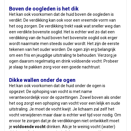
Boven de oogleden is het dik
Het kan ook voorkomen dat de huid boven de oogleden is
verdikt. De verdikking kan ook voor een vreemde vorm van
het oog zorgen. De verdikking trekt vaak wat sneller weg dan
een verdikte bovenste ooglid. Het is echter wel zo dat een
verdikking van de huid boven het bovenste ooglid ook erger
wordt naarmate men steeds ouder wordt. Het zijn de eerste
tekenen van het ouder worden. De ogen zijn erg belangrijk
om een fris en jeugdige uitstraling te behouden. Verzorg je
ogen daarom regelmatig en drink voldoende vocht. Probeer
je slaap te pakken zorg voor een goede nachtrust.
Dikke wallen onder de ogen
Het kan ook voorkomen dat de huid onder de ogen is
opgezet. De ophoping van vocht is met name
verantwoordelijk voor de opzettingen. Zowel boven als onder
het oog zorgt een ophoping van vocht voor een lelijk en oude
uitstraling. Je moet de vocht kwijt. Je lichaam zal zelf het
vocht verwijderen maar daar is echter wel tijd voor nodig. Om
ervoor te zorgen dat je de verdikkingen niet ontwikkelt moet
je
voldoende vocht
drinken. Als je te weinig vocht (water)