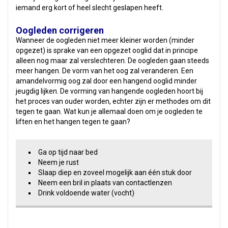
iemand erg kort of heel slecht geslapen heeft.
Oogleden corrigeren
Wanneer de oogleden niet meer kleiner worden (minder
opgezet) is sprake van een opgezet ooglid dat in principe
alleen nog maar zal verslechteren. De oogleden gaan steeds
meer hangen. De vorm van het oog zal veranderen. Een
amandelvormig oog zal door een hangend ooglid minder
jeugdig lijken. De vorming van hangende oogleden hoort bij
het proces van ouder worden, echter zijn er methodes om dit
tegen te gaan. Wat kun je allemaal doen om je oogleden te
liften en het hangen tegen te gaan?
Ga op tijd naar bed
Neem je rust
Slaap diep en zoveel mogelijk aan één stuk door
Neem een bril in plaats van contactlenzen
Drink voldoende water (vocht)