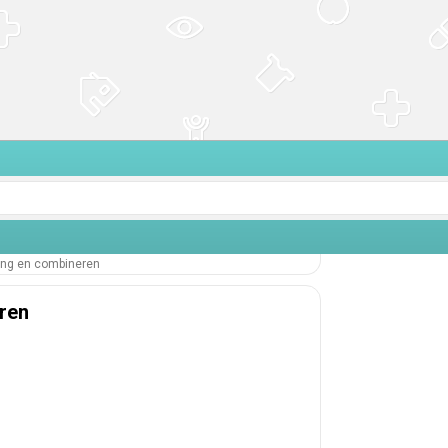
ding en combineren
eren