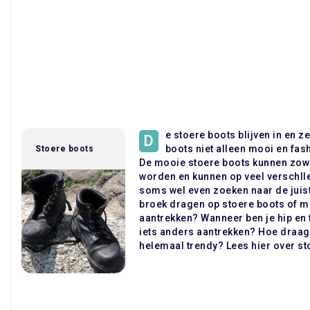
e stoere boots blijven in en z
D
boots niet alleen mooi en fas
Stoere boots
De mooie stoere boots kunnen zo
worden en kunnen op veel verschll
soms wel even zoeken naar de juist
broek dragen op stoere boots of mo
aantrekken? Wanneer ben je hip en 
iets anders aantrekken? Hoe draag 
helemaal trendy? Lees hier over st