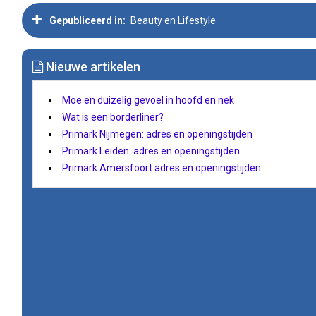
Gepubliceerd in
Beauty en Lifestyle
Nieuwe artikelen
Moe en duizelig gevoel in hoofd en nek
Wat is een borderliner?
Primark Nijmegen: adres en openingstijden
Primark Leiden: adres en openingstijden
Primark Amersfoort adres en openingstijden