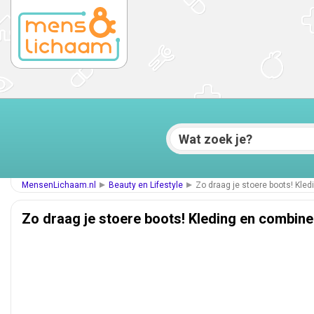
MensenLichaam.nl
Beauty en Lifestyle
Zo draag je stoere boots! Kle
Zo draag je stoere boots! Kleding en combin