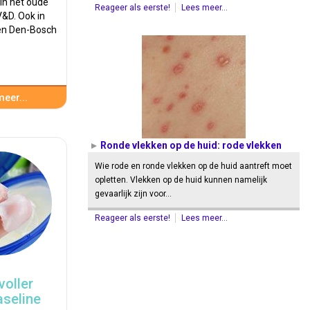
in het oude
Reageer als eerste!
Lees meer...
&D. Ook in
n Den-Bosch
eer...
Ronde vlekken op de huid: rode vlekken
Wie rode en ronde vlekken op de huid aantreft moet
opletten. Vlekken op de huid kunnen namelijk
gevaarlijk zijn voor…
Reageer als eerste!
Lees meer...
voller
aseline