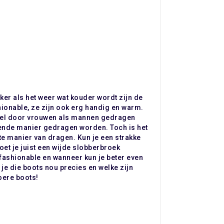
eker als het weer wat kouder wordt zijn de
hionable, ze zijn ook erg handig en warm.
wel door vrouwen als mannen gedragen
ende manier gedragen worden. Toch is het
e manier van dragen. Kun je een strakke
et je juist een wijde slobberbroek
fashionable en wanneer kun je beter even
je die boots nou precies en welke zijn
oere boots!