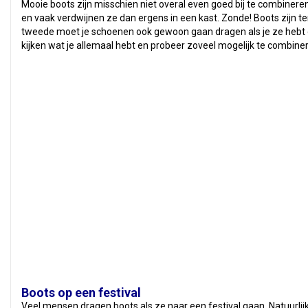
Mooie boots zijn misschien niet overal even goed bij te combine
en vaak verdwijnen ze dan ergens in een kast. Zonde! Boots zijn te
tweede moet je schoenen ook gewoon gaan dragen als je ze hebt ge
kijken wat je allemaal hebt en probeer zoveel mogelijk te combine
Boots op een festival
Veel mensen dragen boots als ze naar een festival gaan. Natuurlij