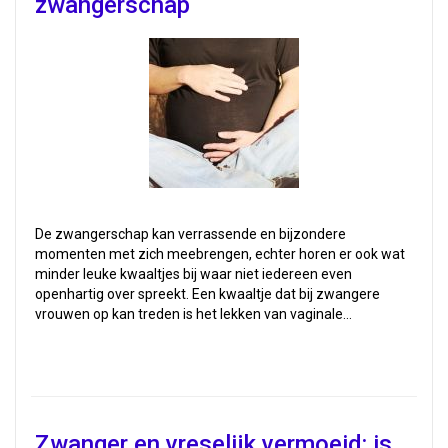
zwangerschap
De zwangerschap kan verrassende en bijzondere
momenten met zich meebrengen, echter horen er ook wat
minder leuke kwaaltjes bij waar niet iedereen even
openhartig over spreekt. Een kwaaltje dat bij zwangere
vrouwen op kan treden is het lekken van vaginale…
Zwanger en vreselijk vermoeid: is